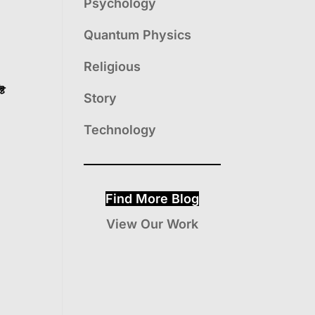
Psychology
Quantum Physics
Religious
্ট
Story
Technology
Find More Blog
View Our Work