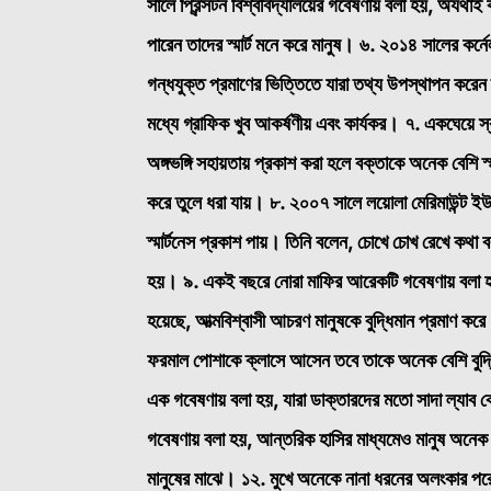
সালে প্রিন্সটন বিশ্ববিদ্যালয়ের গবেষণায় বলা হয়, অযথাই 
পারেন তাদের স্মার্ট মনে করে মানুষ।
৬. ২০১৪ সালের কর্নেল
গন্ধযুক্ত প্রমাণের ভিত্তিতে যারা তথ্য উপস্থাপন করেন
মধ্যে গ্রাফিক খুব আকর্ষণীয় এবং কার্যকর।
৭. একঘেয়ে স্ব
অঙ্গভঙ্গি সহায়তায় প্রকাশ করা হলে বক্তাকে অনেক বেশি স
করে তুলে ধরা যায়।
৮. ২০০৭ সালে লয়োলা মেরিমাউন্ট ইউন
স্মার্টনেস প্রকাশ পায়। তিনি বলেন, চোখে চোখ রেখে কথ
হয়।
৯. একই বছরে নোরা মাফির আরেকটি গবেষণায় বলা হয়, 
হয়েছে, আত্মবিশ্বাসী আচরণ মানুষকে বুদ্ধিমান প্রমাণ কর
ফরমাল পোশাকে ক্লাসে আসেন তবে তাকে অনেক বেশি বুদ্ধিমত্
এক গবেষণায় বলা হয়, যারা ডাক্তারদের মতো সাদা ল্যাব 
গবেষণায় বলা হয়, আন্তরিক হাসির মাধ্যমেও মানুষ অনেক বেশি
মানুষের মাঝে।
১২. মুখে অনেকে নানা ধরনের অলংকার পরে 