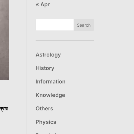
« Apr
Search
Astrology
History
Information
Knowledge
ন্থার
Others
Physics