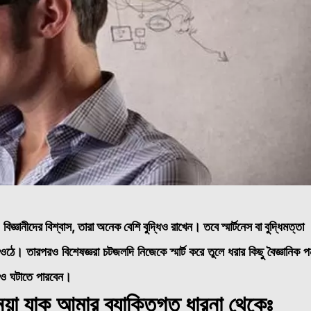
িজ্ঞানীদের বিশ্বাস, তারা অনেক বেশি বুদ্ধিও রাখেন। তবে স্মার্টনেস বা বুদ্ধিমত্তা
ে ওঠে।
তারপরও বিশেষজ্ঞরা চটজলদি নিজেকে স্মার্ট করে তুলে ধরার কিছু বৈজ্ঞানিক প
শনও ঘটাতে পারবেন।
েয়া যাক আমার ব্যাক্তিগত ধারনা থেকেঃ