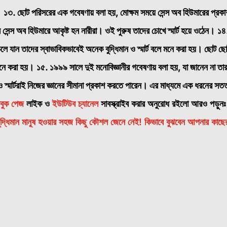
।
১৩. ছোট পরিসরের এক গবেষণায় বলা হয়, মোক্ষম সময়ে সেন্স অব হিউমারের প্রক
র সেন্স অব হিউমারে আকৃষ্ট হন নারীরা। ওই পুরুষ তাদের চোখে স্মার্ট হয়ে ওঠেন।
১৪
লে যান তাদের স্বাভাবিকভাবেই অনেক বুদ্ধিমান ও স্মার্ট বলে মনে করা হয়। ছোট ছ
মনে করা হয়।
১৫. ১৯৯৯ সালে দুই মনোবিজ্ঞানীর গবেষণায় বলা হয়, যা জানেন না তা
ান ও স্মার্টরাই নিজের জ্ঞানের সীমানা প্রকাশ করতে পারেন। এর মাধ্যমে এক ধরনের সত
বুক পেজ
লাইক ও
ইউটিউব চ্যানেল
সাবস্ক্রাইব করার অনুরোধ রইলো আরও পড়ুনঃ
ুদ্ধিমান মানুষ হওয়ার সহজ কিছু কৌশল জেনে নেই!
কিভাবে বুঝবেন আপনার কাছে