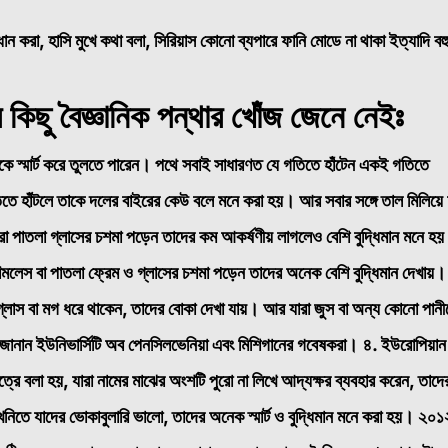
ান করা, হাসি মুখে কথা বলা, সিরিয়াস কোনো ব্যপারে ফানি মোডে না থাকা ইত্যাদি বহ
রার কিছু বৈজ্ঞানিক পন্থার খোঁজ জেনে নেইঃ
েকে স্মার্ট করে তুলতে পারেন। পথে সবাই সাধারণত যে গতিতে হাঁটেন একই গতিতে
িতে হাঁটলে তাকে দলের বাইরের কেউ বলে মনে করা হয়। আর সবার সঙ্গে তাল মিলিয়ে
রা পাতলা গ্লাসের চশমা পড়েন তাদের কম আকর্ষণীয় লাগলেও বেশি বুদ্ধিমান মনে হ
রিমলেস বা পাতলা ফ্রেম ও গ্লাসের চশমা পড়েন তাদের অনেক বেশি বুদ্ধিমান দেখায়।
্লাস বা মগ ধরে থাকেন, তাদের বোকা দেখা যায়। আর যারা জুস বা অন্য কোনো পানী
লে জানান ইউনিভার্সিটি অব পেনসিলভেনিয়া এবং মিশিগানের গবেষকরা।
৪. ইউরোপিয়ান
ে বলা হয়, যারা নামের মাঝের অংশটি পুরো না লিখে আদ্যক্ষর ব্যবহার করেন, তাদে
খনিতে যাদের ভোকাবুলারি ভালো, তাদের অনেক স্মার্ট ও বুদ্ধিমান মনে করা হয়। ২০১