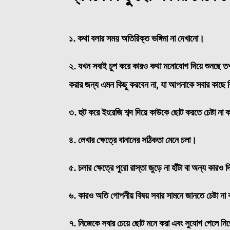
১. কথা বলার সময় অতিরিক্ত ভঙ্গিমা না দেখানো।
২. যখন সবাই চুপ করে কারও কথা মনোযোগ দিয়ে শুনছে তখ
করার জন্য এমন কিছু করবেন না, যা আপনাকে সবার কাছে বি
৩. হুট করে ইংরেজি শব্দ দিয়ে কাউকে ছোট করতে চেষ্টা না 
৪. লেখার ক্ষেত্রে বানানের সঠিকতা মেনে চলা।
৫. চলার ক্ষেত্রে পুরো রাস্তা জুড়ে না হাঁটা বা অন্য কা
৬. কারও অতি গোপনীয় বিষয় সবার সামনে জানতে চেষ্টা না
৭. নিজেকে সবার চেয়ে ছোট মনে করা এবং সুযোগ পেলে নিজের