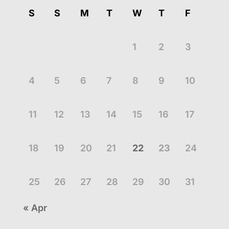
S
S
M
T
W
T
F
1
2
3
4
5
6
7
8
9
10
11
12
13
14
15
16
17
18
19
20
21
22
23
24
25
26
27
28
29
30
31
« Apr