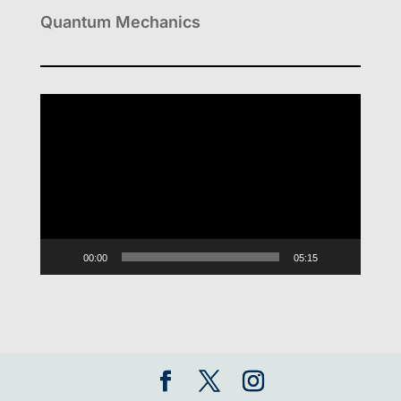
Quantum Mechanics
Video
Player
00:00
05:15