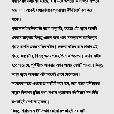
সমান্তরাল মহাবিশ্ব রয়েছে, যারা একে অপরের অস্তিত্ব সম্পর্কে
জানে না। একেই সাধারণভাবে প্যারালাল ইউনিভার্স বলা হয়ে
থাকে।
প্যারালাল ইউনিভার্সের ধারণা অনুযায়ী, হয়তো এই গ্রহে আপনি
একজন ডাক্তার কিন্তু এমনো হতে পারে সমান্তরাল মহাবিশ্বের
গ্রহে আপনি একজন ক্রিকেটার। হয়তো সাকিব আল হাসান এই
গ্রহে ক্রিকেটার, কিন্তু অন্য গ্রহে তিনি অভিনেতা। অথবা এটাও
হতে পারে যে, পৃথিবীতে আপনারা এখন আমার লেখাটি পড়ছেন কিন্তু
অন্য গ্রহে আপনারা এটা আগেই দেখে ফেলেছেন।
অনেকের কাছে এগুলো কল্পকাহিনী মনে হবে, মনে পড়বে হলিউডের
সায়েন্স ফিকশন মুভির কথা যেখানে প্যারালাল ইউনিভার্স সম্পর্কিত
কল্পকাহিনী দেখানো হয়েছে।
কিন্তু, প্যারালাল ইউনিভার্স কোনো কল্পকাহিনী নয় এটি