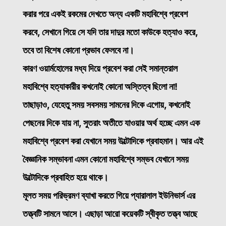
করার পরে একই রকমের দেখতে অন্য একটি মহাবিশ্বে প্রবেশ
করবে, সেখানে গিয়ে সে যদি তার দাদুর মতো কাউকে হত্যাও করে,
তবে তা বিশেষ কোনো প্রভাব ফেলবে না।
কারণ ওয়ার্মহোলের মধ্য দিয়ে প্রবেশ করা সেই সমান্তরাল
মহাবিশ্বে হত্যাকারীর কখনোই কোনো অস্তিত্ব ছিলো না!
তাছাড়াও, যেহেতু সময় সবসময় সামনের দিকে এগোয়, কখনোই
পেছনের দিকে যায় না, সুতরাং অতীতে যাওয়ার অর্থ হচ্ছে এমন এক
মহাবিশ্বে প্রবেশ করা যেখানে সময় উল্টোদিকে প্রবাহমান। আর এই
বৈজ্ঞানিক সম্ভাবনা এমন কোনো মহাবিশ্বে সম্ভব যেখানে সময়
উল্টোদিকে প্রবাহিত হয়ে থাকে।
মূলত সময় পরিভ্রমণ ব্যাখা করতে গিয়ে প্যারালাল ইউনিভার্স এর
তত্ত্বটি সামনে আসে। এছাড়া আরো কয়েকটি স্বীকৃত তত্ত্ব আছে