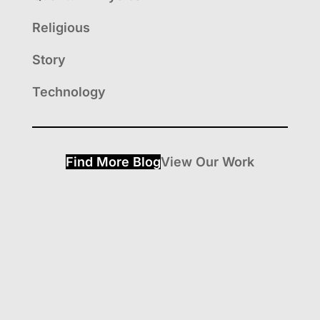
Religious
Story
Technology
Find More Blog
View Our Work