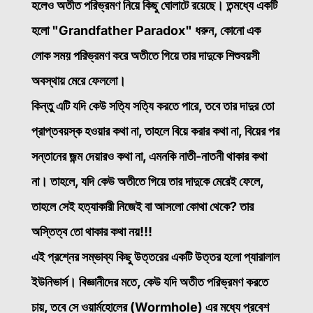
হলেও অতীত পরিভ্রমণ নিয়ে কিছু ঘোলাটে রয়েছে। তন্মধ্যে একটি
হলো "Grandfather Paradox"
ধরুন, কোনো এক
লোক সময় পরিভ্রমণ করে অতীতে গিয়ে তার দাদুকে শিশুবয়সী
অবস্থায় মেরে ফেললো।
কিন্তু এটি যদি কেউ সত্যি সত্যি করতে পারে, তবে তার দাদুর তো
প্রাপ্তবয়স্ক হওয়ার কথা না, তাহলে বিয়ে করার কথা না, বিয়ের পর
সন্তানের জন্ম দেয়ারও কথা না, এমনকি নাতী-নাতনী থাকার কথা
না। তাহলে, যদি কেউ অতীতে গিয়ে তার দাদুকে মেরেই ফেলে,
তাহলে সেই হত্যাকারী নিজেই বা আসলো কোথা থেকে? তার
অস্তিত্ব তো থাকার কথা নয়!!!
এই প্রশ্নের সম্ভাব্য কিছু উত্তরের একটি উত্তর হলো প্যারালাল
ইউনিভার্স। বিজ্ঞানীদের মতে, কেউ যদি অতীত পরিভ্রমণ করতে
চায়, তবে সে ওয়ার্মহোলের (Wormhole) এর মধ্যে প্রবেশ