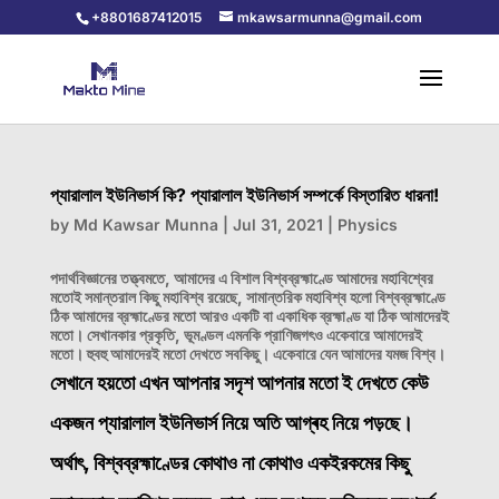
+8801687412015
mkawsarmunna@gmail.com
প্যারালাল ইউনিভার্স কি? প্যারালাল ইউনিভার্স সম্পর্কে বিস্তারিত ধারনা!
by
Md Kawsar Munna
|
Jul 31, 2021
|
Physics
পদার্থবিজ্ঞানের তত্ত্বমতে, আমাদের এ বিশাল বিশ্বব্রহ্মাণ্ডে আমাদের মহাবিশ্বের
মতোই সমান্তরাল কিছু
মহাবিশ্ব
রয়েছে, সামান্তরিক মহাবিশ্ব হলো বিশ্বব্রহ্মাণ্ডে
ঠিক আমাদের ব্রহ্মাণ্ডের মতো আরও একটি বা একাধিক ব্রহ্মাণ্ড যা ঠিক আমাদেরই
মতো। সেখানকার প্রকৃতি, ভূমণ্ডল এমনকি প্রাণিজগৎও একেবারে আমাদেরই
মতো। হুবহু আমাদেরই মতো দেখতে সবকিছু। একেবারে যেন আমাদের যমজ বিশ্ব।
সেখানে হয়তো এখন আপনার সদৃশ আপনার মতো ই দেখতে কেউ
একজন প্যারালাল ইউনিভার্স নিয়ে অতি আগ্ৰহ নিয়ে পড়ছে।
অর্থাৎ, বিশ্বব্রহ্মাণ্ডের কোথাও না কোথাও একইরকমের কিছু