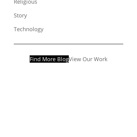
Religious
Story
Technology
Find More Blog
View Our Work