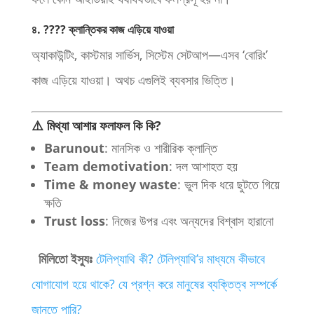
৪. ???? ক্লান্তিকর কাজ এড়িয়ে যাওয়া
অ্যাকাউন্টিং, কাস্টমার সার্ভিস, সিস্টেম সেটআপ—এসব ‘বোরিং’
কাজ এড়িয়ে যাওয়া। অথচ এগুলিই ব্যবসার ভিত্তি।
⚠️ মিথ্যা আশার ফলাফল কি কি?
Barunout
: মানসিক ও শারীরিক ক্লান্তি
Team demotivation
: দল আশাহত হয়
Time & money waste
: ভুল দিক ধরে ছুটতে গিয়ে
ক্ষতি
Trust loss
: নিজের উপর এবং অন্যদের বিশ্বাস হারানো
মিলিতো ইস্যুঃ
টেলিপ্যাথি কী? টেলিপ্যাথি’র মাধ্যমে কীভাবে
যোগাযোগ হয়ে থাকে?
যে প্রশ্ন করে মানুষের ব্যক্তিত্ব সম্পর্কে
জানতে পারি?