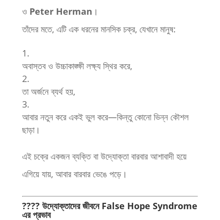
ও
Peter Herman
।
তাঁদের মতে, এটি এক ধরনের মানসিক চক্র, যেখানে মানুষ:
অবাস্তব ও উচ্চাকাঙ্ক্ষী লক্ষ্য স্থির করে,
তা অর্জনে ব্যর্থ হয়,
আবার নতুন করে একই ভুল করে—কিন্তু কোনো ভিন্ন কৌশল
ছাড়া।
এই চক্রে একজন ব্যক্তি বা উদ্যোক্তা বারবার আশাবাদী হয়ে
এগিয়ে যায়, আবার বারবার ভেঙে পড়ে।
???? উদ্যোক্তাদের জীবনে False Hope Syndrome
এর প্রভাব