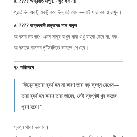
৪. ???? অগ্রগতি মাপুন, নিখুঁত ফল নয়
প্রতিদিন একটু একটু করে উন্নতি হোক—এই ধারা বজায় রাখুন।
৫. ???? বাস্তববাদী মানুষদের সঙ্গে থাকুন
আপনার চারপাশে এমন মানুষ রাখুন যারা শুধু বাহবা দেবে না, বরং
আপনাকে বাস্তব দৃষ্টিভঙ্গিতে ভাবতে শেখাবে।
✨ পরিশেষে
“উদ্যোক্তারা ব্যর্থ হন না কারণ তারা বড় স্বপ্ন দেখেন—
তারা ব্যর্থ হন কারণ তারা ভাবেন, সেই স্বপ্নটা খুব সহজে
পূরণ হবে।”
স্বপ্ন থাকা দরকার।