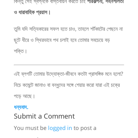
কিন্তু সেই স্বপ্নকে বাস্তবায়ন করতে চাই
পরিকল্পনা, সহনশীলতা
ও ধারাবাহিক প্রয়াস।
তুমি যদি সত্যিকারের সফল হতে চাও, তাহলে শর্টকাটের পেছনে না
ছুটে ধীরে ও স্থিরভাবে পথ চলাই হবে তোমার সবচেয়ে বড়
শক্তি।
এই ব্লগটি তোমার উদ্যোক্তা-জীবনে কতটা প্রাসঙ্গিক মনে হলো?
নিচে কমেন্টে জানাও বা বন্ধুদের সঙ্গে শেয়ার করো যারা এই চক্রে
পড়ে আছে।
ধন্যবাদ.
Submit a Comment
You must be
logged in
to post a