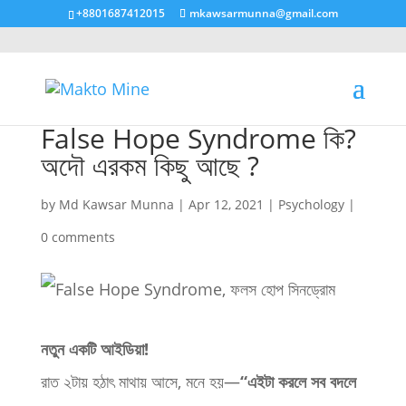
+8801687412015
mkawsarmunna@gmail.com
False Hope Syndrome কি?
অদৌ এরকম কিছু আছে ?
by
Md Kawsar Munna
|
Apr 12, 2021
|
Psychology
|
0 comments
নতুন একটি আইডিয়া!
রাত ২টায় হঠাৎ মাথায় আসে, মনে হয়—
“এইটা করলে সব বদলে