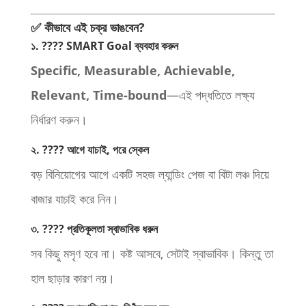
✅ কীভাবে এই চক্র ভাঙবেন?
১. ???? SMART Goal ব্যবহার করুন
Specific, Measurable, Achievable,
Relevant, Time-bound
—এই পদ্ধতিতে লক্ষ্য
নির্ধারণ করুন।
২. ???? আগে যাচাই, পরে স্কেল
বড় বিনিয়োগের আগে একটি সহজ ল্যান্ডিং পেজ বা বিটা লঞ্চ দিয়ে
বাজার যাচাই করে নিন।
৩. ???? প্রতিকূলতা স্বাভাবিক ধরুন
সব কিছু মসৃণ হবে না। কষ্ট আসবে, সেটাই স্বাভাবিক। কিন্তু তা
হাল ছাড়ার কারণ নয়।